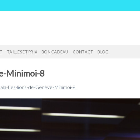
T
TAILLES ET PRIX
BON CADEAU
CONTACT
BLOG
e-Minimoi-8
ala-Les-lions-de-Genève-Minimoi-8