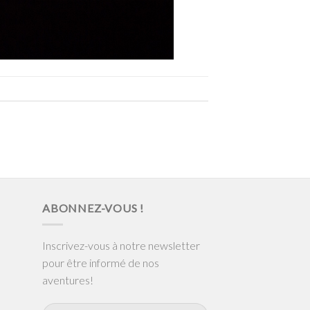
ABONNEZ-VOUS !
Inscrivez-vous à notre newsletter
pour être informé de nos
aventures!